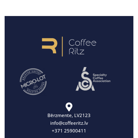
Bērzmente, LV2123
info@coffeeritz.lv
+371 25900411