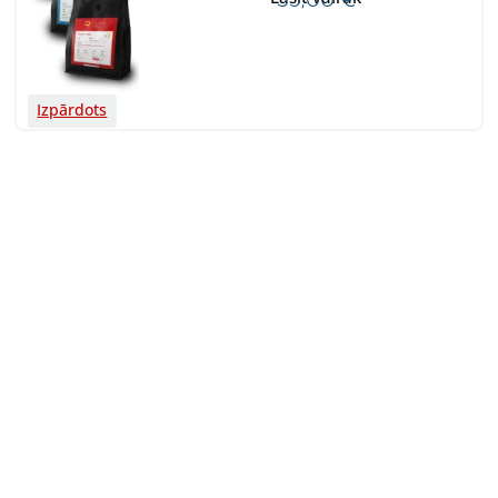
Izpārdots