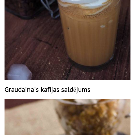
Graudainais kafijas saldējums