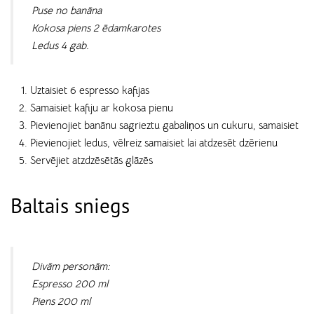
Puse no banāna
Kokosa piens 2 ēdamkarotes
Ledus 4 gab.
Uztaisiet 6 espresso kafijas
Samaisiet kafiju ar kokosa pienu
Pievienojiet banānu sagrieztu gabaliņos un cukuru, samaisiet
Pievienojiet ledus, vēlreiz samaisiet lai atdzesēt dzērienu
Servējiet atzdzēsētās glāzēs
Baltais sniegs
Divām personām:
Espresso 200 ml
Piens 200 ml