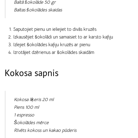
Baltā šokolāde 50 gr
Baltas šokolādes skaidas
Saputojiet pienu un ieliejiet to divās kruzēs
Izkausējiet šokolādi un samaisiet to ar karsto kafiju
Izlejiet šokolādes kafiju kruzēs ar pienu
Izrotājiet dzērienus ar šokolādes skaidām
Kokosa sapnis
Kokosa liķeris 20 ml
Piens 100 ml
1 espresso
Šokolādes mērce
Rīvēts kokoss un kakao pūderis