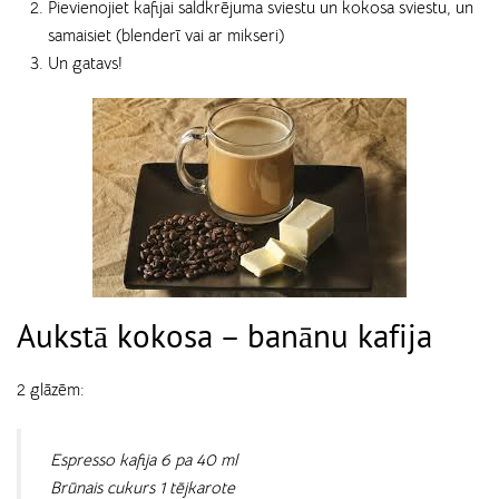
Pievienojiet kafijai saldkrējuma sviestu un kokosa sviestu, un
samaisiet (blenderī vai ar mikseri)
Un gatavs!
Aukstā kokosa – banānu kafija
2 glāzēm:
Espresso kafija 6 pa 40 ml
Brūnais cukurs 1 tējkarote