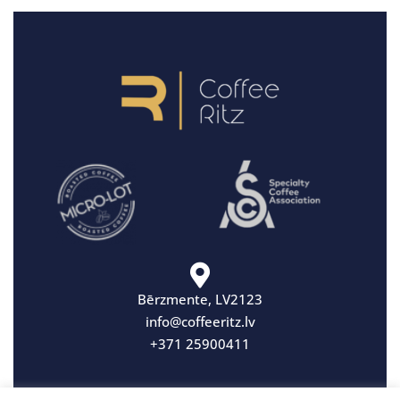
Bērzmente, LV2123
info@coffeeritz.lv
+371 25900411