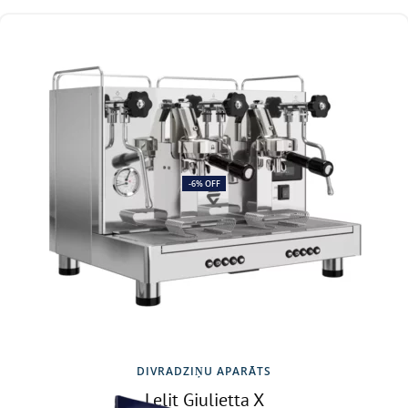
-6% OFF
DIVRADZIŅU APARĀTS
Lelit Giulietta X