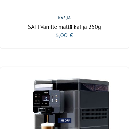
KAFIJA
SATI Vanille maltā kafija 250g
5,00
€
Ielikt grozā
-9% OFF