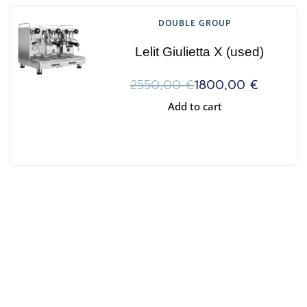
DOUBLE GROUP
Lelit Giulietta X (used)
2550,00
€
1800,00
€
Add to cart