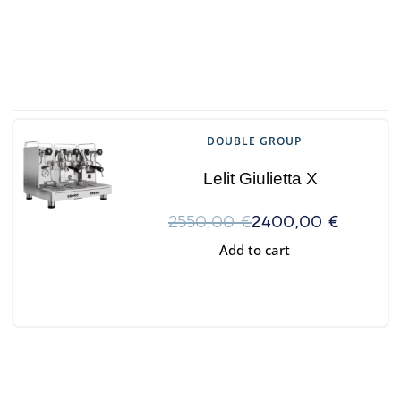
DOUBLE GROUP
Lelit Giulietta X
2550,00
€
2400,00
€
Add to cart