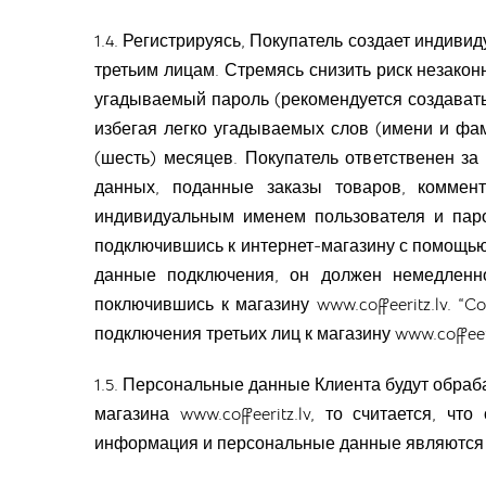
1.4. Регистрируясь, Покупатель создает индиви
третьим лицам. Стремясь снизить риск незако
угадываемый пароль (рекомендуется создавать
избегая легко угадываемых слов (имени и фам
(шесть) месяцев. Покупатель ответственен з
данных, поданные заказы товаров, коммен
индивидуальным именем пользователя и пар
подключившись к интернет-магазину с помощью 
данные подключения, он должен немедленно 
поключившись к магазину
www.coffeeritz.lv
. “C
подключения третьих лиц к магазину www.coffee
1.5. Персональные данные Клиента будут обраб
магазина www.coffeeritz.lv, то считается, 
информация и персональные данные являются