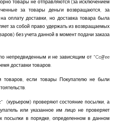
торно товары не отправляются (за исключением
лаченные за товары деньги возвращаются, за
на оплату доставки, но доставка товара была
авляет за собой право удержать из возвращаемых
варов) без учета данной в момент подачи заказа
 по непредвиденным и не зависящим от “Coffee
ремя доставки товаров.
вки товаров, если товары Покупателю не были
тоятельств.
tz” (курьером) проверяют состояние посылки, а
купатель или указанное им лицо не проверяет
х посылки в порядке, определенном в данном