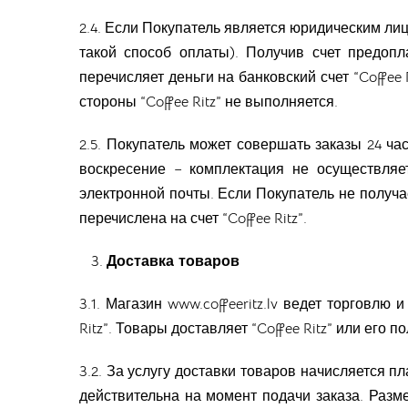
2.4. Если Покупатель является юридическим лиц
такой способ оплаты). Получив счет предопл
перечисляет деньги на банковский счет “Coffee 
стороны “Coffee Ritz” не выполняется.
2.5. Покупатель может совершать заказы 24 часа
воскресение – комплектация не осуществляе
электронной почты. Если Покупатель не получа
перечислена на счет “Coffee Ritz”.
Доставка товаров
3.1. Магазин www.coffeeritz.lv ведет торговл
Ritz”. Товары доставляет “Coffee Ritz” или его
3.2. За услугу доставки товаров начисляется п
действительна на момент подачи заказа. Разм