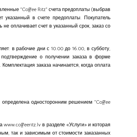
вленные “Coffee Ritz” счета предоплаты (выбрав
ет указанный в счете предоплаты. Покупатель
ь не оплачивает счет в указанный срок, заказ со
яет: в рабочие дни с 10.00 до 16.00, в субботу,
е подтверждение о получении заказа в форме
 Комплектация заказа начинается, когда оплата
вли определена односторонним решением “Coffee
www.coffeeritz.lv в разделе «Услуги» и которая
ным, так и зависимым от стоимости заказанных