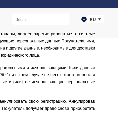
RU
0
товары, должен зарегистрироваться в системе
ледующие персональные данные Покупателя: имя,
на и другие данные, необходимые для доставки
 юридического лица.
и, правильными и исчерпывающими. Если данные
itz” ни в коем случае не несет ответственности
льные и (или) не исчерпывающие персональные
 аннулировать свою регистрацию. Аннулировав
. Покупатель получает право снова приобретать