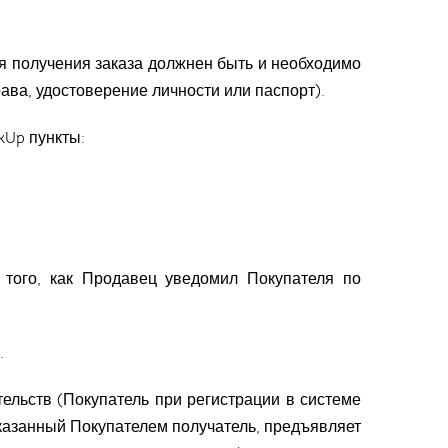
мя получения заказа должнен быть и необходимо
ава, удостоверение личности или паспорт).
kUp пункты:
 того, как Продавец уведомил Покупателя по
.
тельств (Покупатель при регистрации в системе
 указанный Покупателем получатель, предъявляет