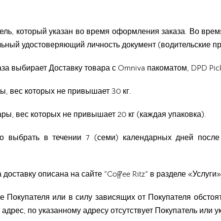
атель, который указан во время оформления заказа. Во вре
ельный удостоверяющий личность документ (водительские пр
аза выбирает Доставку товара с Omniva пакоматом, DPD Pic
ы, вес которых не привышает 30 кг.
ары, вес которых не привышает 20 кг (каждая упаковка).
мо выбрать в течении 7 (семи) календарных дней после
 доставку описана на сайте “Coffee Ritz” в разделе «Услуги»
е Покупателя или в силу зависящих от Покупателя обстоя
й адрес, по указанному адресу отсутствует Покупатель или