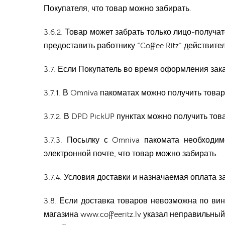
Покупателя, что товар можно забирать.
3.6.2. Товар может забрать только лицо-получ
предоставить работнику “Coffee Ritz” действит
3.7. Если Покупатель во время оформления зак
3.7.1. В Omniva пакоматах можно получить товар
3.7.2. В DPD PickUP пунктах можно получить тов
3.7.3. Посылку с Omniva пакомата необходи
электронной почте, что товар можно забирать.
3.7.4. Условия доставки и назначаемая оплата за
3.8. Если доставка товаров невозможна по вин
магазина www.coffeeritz.lv указал неправильны