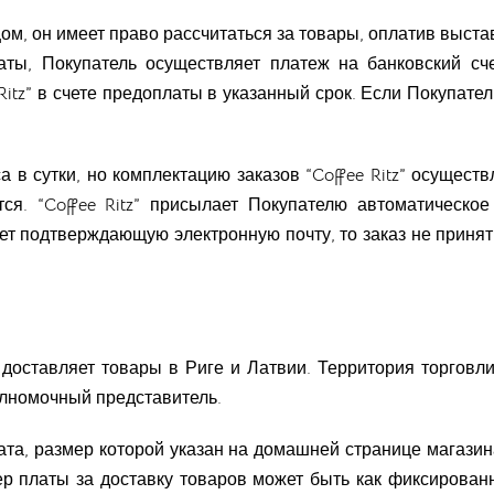
ом, он имеет право рассчитаться за товары, оплатив выста
аты, Покупатель осуществляет платеж на банковский сч
Ritz” в счете предоплаты в указанный срок. Если Покупател
 в сутки, но комплектацию заказов “Coffee Ritz” осуществл
тся. “Coffee Ritz” присылает Покупателю автоматическо
ет подтверждающую электронную почту, то заказ не принят.
ю и доставляет товары в Риге и Латвии. Территория торго
 полномочный представитель.
лата, размер которой указан на домашней странице магазина 
ер платы за доставку товаров может быть как фиксирован