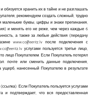
и обязуется хранить их в тайне и не разглашать
упателя, рекомендуем создать сложный, трудно
и маленькие буквы, цифры и знаки препинания,
ия) и менять его не реже, чем через каждые 6
нность, а также за любые действия (передачу
газине
www.coffeeritz.lv
после подключения с
coffeeritz.lv
услугами пользуется третье лицо,
это лицо Покупателем. Если Покупатель потерял
 эл. почте или сменить данные подключения,
 за ущерб, нанесенный Покупателю в результате
(ссылка). Если Покупатель пользуется услугами
нта и подтверждает, что вся предоставленная