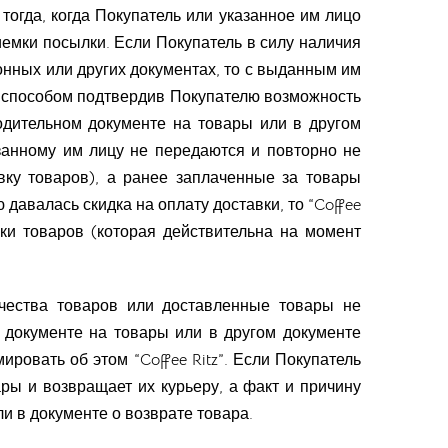
 тогда, когда Покупатель или указанное им лицо
емки посылки. Если Покупатель в силу наличия
онных или других документах, то с выданным им
ым способом подтвердив Покупателю возможность
одительном документе на товары или в другом
занному им лицу не передаются и повторно не
вку товаров), а ранее заплаченные за товары
давалась скидка на оплату доставки, то “Coffee
ки товаров (которая действительна на момент
ичества товаров или доставленные товары не
м документе на товары или в другом документе
овать об этом “Coffee Ritz”. Если Покупатель
ры и возвращает их курьеру, а факт и причину
и в документе о возврате товара.