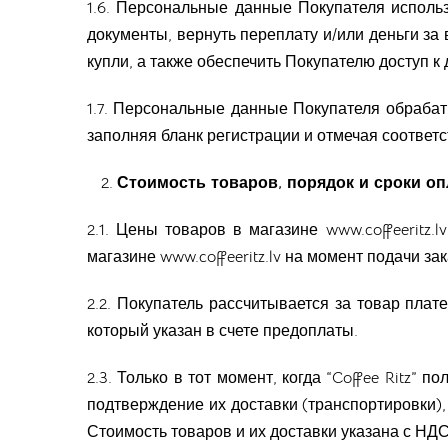
1.6. Персональные данные Покупателя использ
документы, вернуть переплату и/или деньги з
купли, а также обеспечить Покупателю доступ к
1.7. Персональные данные Покупателя обрабат
заполняя бланк регистрации и отмечая соответ
Стоимость товаров, порядок и сроки о
2.1. Цены товаров в магазине
www.coffeeritz.lv
магазине
www.coffeeritz.lv
на момент подачи зак
2.2. Покупатель рассчитывается за товар платеж
который указан в счете предоплаты.
2.3. Только в тот момент, когда “Coffee Ritz
подтверждение их доставки (транспортировки), 
Стоимость товаров и их доставки указана с НДС