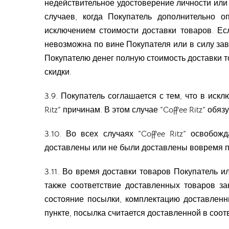
недействительное удостоверение личности или
случаев, когда Покупатель дополнительно о
исключением стоимости доставки товаров. Ес
невозможна по вине Покупателя или в силу зави
Покупателю денег полную стоимость доставки то
скидки.
3.9. Покупатель соглашается с тем, что в ис
Ritz” причинам. В этом случае “Coffee Ritz” об
3.10. Во всех случаях “Coffee Ritz” освобо
доставлены или не были доставлены вовремя по
3.11. Во время доставки товаров Покупатель и
также соответствие доставленных товаров за
состояние посылки, комплектацию доставлен
пункте, посылка считается доставленной в соо