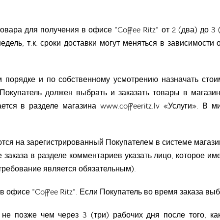
вара для получения в офисе “Coffee Ritz” от 2 (два) до 3 (
дель, т.к. сроки доставки могут меняться в зависимости о
нем порядке и по собственному усмотрению назначать ст
Покупатель должен выбрать и заказать товары в магазине
тся в разделе магазина www.coffeeritz.lv «Услуги». В 
ся на зарегистрированный Покупателем в системе магазина
 заказа в разделе комментариев указать лицо, которое име
требование является обязательным).
в офисе “Coffee Ritz”. Если Покупатель во время заказа выб
не позже чем через 3 (три) рабочих дня после того, как