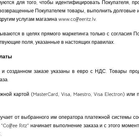
уются для того, чтобы идентифицировать Покупателя, про
а возвращенные Покупателем товары, выполнить долговые и
 другим услугам магазина
www.coffeeritz.lv
.
ываются в целях прямого маркетинга только с согласия По
ствующие поля, указанные в настоящих правилах.
платы
и созданном заказе указаны в евро с НДС. Товары прод
аза.
ной картой (MasterCard, Visa, Maestro, Visa Electron) или 
” получает от выбранного им оператора платежной системы 
“Coffee Ritz” начинает выполнение заказа и с этого момен
.