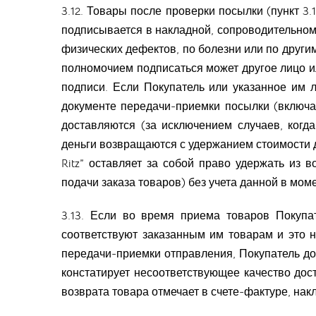
3.12. Товары после проверки посылки (пункт 3.
подписывается в накладной, сопроводительном
физических дефектов, по болезни или по други
полномочием подписаться может другое лицо ил
подписи. Если Покупатель или указанное им 
документе передачи-приемки посылки (включа
доставляются (за исключением случаев, когд
деньги возвращаются с удержанием стоимости до
Ritz” оставляет за собой право удержать из
подачи заказа товаров) без учета данной в моме
3.13. Если во время приема товаров Покупа
соответствуют заказанным им товарам и это н
передачи-приемки отправления, Покупатель до
констатирует несоответствующее качество дос
возврата товара отмечает в счете-фактуре, нак